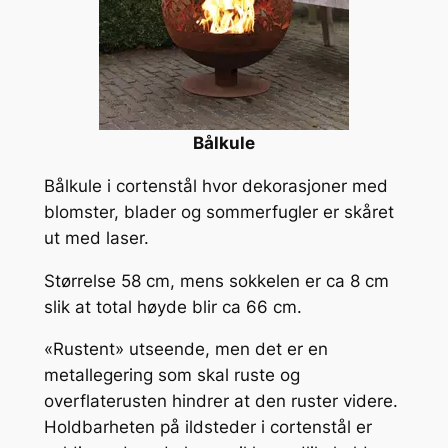
Bålkule
Bålkule i cortenstål hvor dekorasjoner med
blomster, blader og sommerfugler er skåret
ut med laser.
Størrelse 58 cm, mens sokkelen er ca 8 cm
slik at total høyde blir ca 66 cm.
«Rustent» utseende, men det er en
metallegering som skal ruste og
overflaterusten hindrer at den ruster videre.
Holdbarheten på ildsteder i cortenstål er